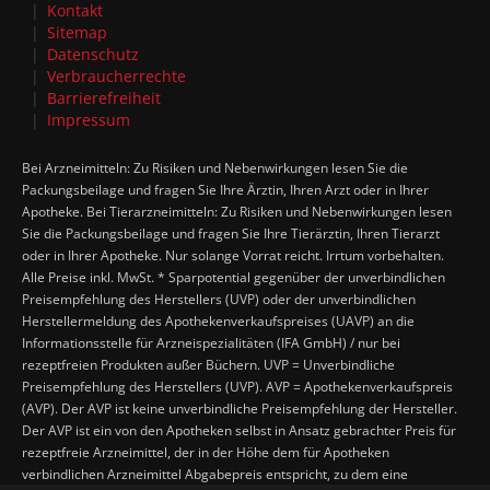
Kontakt
Sitemap
Datenschutz
Verbraucherrechte
Barrierefreiheit
Impressum
Bei Arzneimitteln: Zu Risiken und Nebenwirkungen lesen Sie die
Packungsbeilage und fragen Sie Ihre Ärztin, Ihren Arzt oder in Ihrer
Apotheke. Bei Tierarzneimitteln: Zu Risiken und Nebenwirkungen lesen
Sie die Packungsbeilage und fragen Sie Ihre Tierärztin, Ihren Tierarzt
oder in Ihrer Apotheke. Nur solange Vorrat reicht. Irrtum vorbehalten.
Alle Preise inkl. MwSt. * Sparpotential gegenüber der unverbindlichen
Preisempfehlung des Herstellers (UVP) oder der unverbindlichen
Herstellermeldung des Apothekenverkaufspreises (UAVP) an die
Informationsstelle für Arzneispezialitäten (IFA GmbH) / nur bei
rezeptfreien Produkten außer Büchern. UVP = Unverbindliche
Preisempfehlung des Herstellers (UVP). AVP = Apothekenverkaufspreis
(AVP). Der AVP ist keine unverbindliche Preisempfehlung der Hersteller.
Der AVP ist ein von den Apotheken selbst in Ansatz gebrachter Preis für
rezeptfreie Arzneimittel, der in der Höhe dem für Apotheken
verbindlichen Arzneimittel Abgabepreis entspricht, zu dem eine