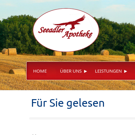
▸
▸
HOME
ÜBER UNS
LEISTUNGEN
Für Sie gelesen