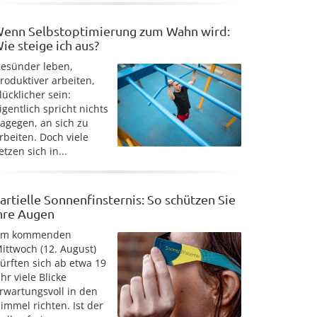
enn Selbstoptimierung zum Wahn wird:
ie steige ich aus?
esünder leben,
roduktiver arbeiten,
lücklicher sein:
igentlich spricht nichts
agegen, an sich zu
rbeiten. Doch viele
etzen sich in...
artielle Sonnenfinsternis: So schützen Sie
hre Augen
Am kommenden
ittwoch (12. August)
ürften sich ab etwa 19
hr viele Blicke
rwartungsvoll in den
immel richten. Ist der