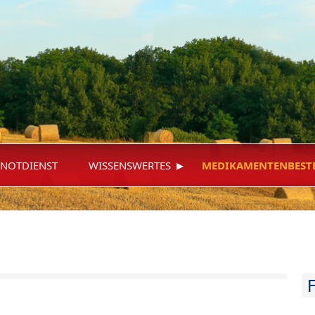
▸
NOTDIENST
WISSENSWERTES
MEDIKAMENTENBEST
F