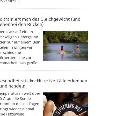
olkenfrei,...
o trainiert man das Gleichgewicht (und
ebenbei den Rücken)
enn wir auf einem
ackeligen Untergrund
der nur auf einem Bein
tehen, zwingen wir
erschiedene
örperbereiche zur
eamarbeit. Das große...
esundheitsrisiko: Hitze-Notfälle erkennen
 und handeln
emperaturen weit über
0 Grad, die Sonne
rennt: In diesen Tagen
ringt wieder einmal
ine Hitzewelle