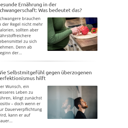
esunde Ernährung in der
chwangerschaft: Was bedeutet das?
chwangere brauchen
n der Regel nicht mehr
alorien, sollten aber
ährstoffreichere
ebensmittel zu sich
ehmen. Denn ab
eginn der...
ie Selbstmitgefühl gegen überzogenen
erfektionismus hilft
er Wunsch, ein
esseres Leben zu
ühren, klingt zunächst
ositiv – doch wenn er
ur Dauerverpflichtung
ird, kann er auf
auer...