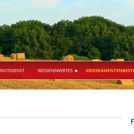
▸
NOTDIENST
WISSENSWERTES
MEDIKAMENTENBEST
F