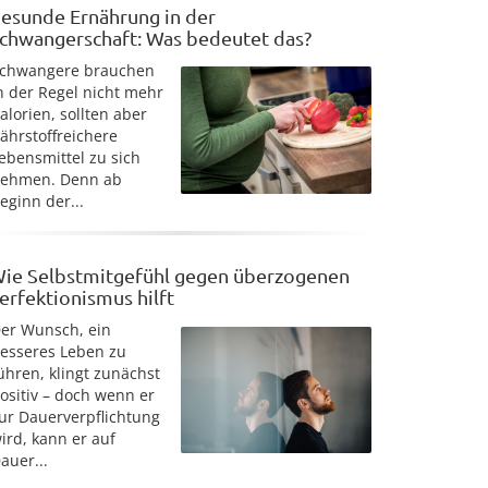
esunde Ernährung in der
chwangerschaft: Was bedeutet das?
chwangere brauchen
n der Regel nicht mehr
alorien, sollten aber
ährstoffreichere
ebensmittel zu sich
ehmen. Denn ab
eginn der...
ie Selbstmitgefühl gegen überzogenen
erfektionismus hilft
er Wunsch, ein
esseres Leben zu
ühren, klingt zunächst
ositiv – doch wenn er
ur Dauerverpflichtung
ird, kann er auf
auer...