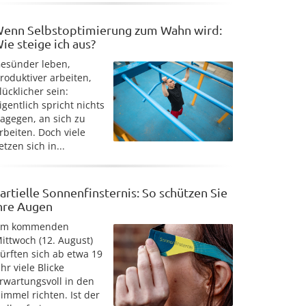
enn Selbstoptimierung zum Wahn wird:
ie steige ich aus?
esünder leben,
roduktiver arbeiten,
lücklicher sein:
igentlich spricht nichts
agegen, an sich zu
rbeiten. Doch viele
etzen sich in...
artielle Sonnenfinsternis: So schützen Sie
hre Augen
Am kommenden
ittwoch (12. August)
ürften sich ab etwa 19
hr viele Blicke
rwartungsvoll in den
immel richten. Ist der