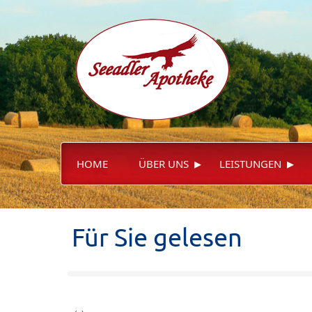
▸
▸
HOME
ÜBER UNS
LEISTUNGEN
Für Sie gelesen