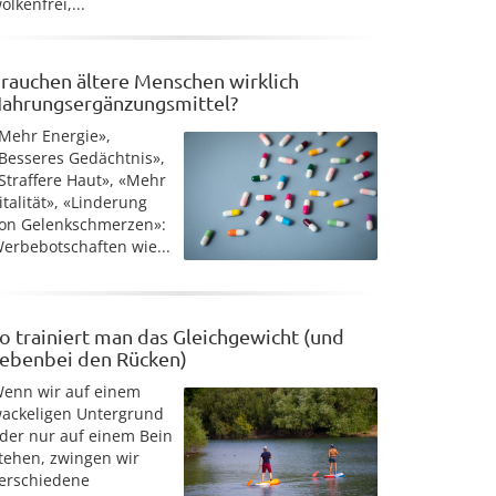
olkenfrei,...
rauchen ältere Menschen wirklich
ahrungsergänzungsmittel?
Mehr Energie»,
Besseres Gedächtnis»,
Straffere Haut», «Mehr
italität», «Linderung
on Gelenkschmerzen»:
erbebotschaften wie...
o trainiert man das Gleichgewicht (und
ebenbei den Rücken)
enn wir auf einem
ackeligen Untergrund
der nur auf einem Bein
tehen, zwingen wir
erschiedene