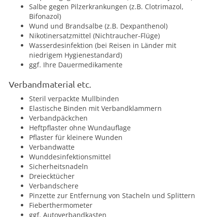
Salbe gegen Pilzerkrankungen (z.B. Clotrimazol,
Bifonazol)
Wund und Brandsalbe (z.B. Dexpanthenol)
Nikotinersatzmittel (Nichtraucher-Flüge)
Wasserdesinfektion (bei Reisen in Länder mit
niedrigem Hygienestandard)
ggf. Ihre Dauermedikamente
Verbandmaterial etc.
Steril verpackte Mullbinden
Elastische Binden mit Verbandklammern
Verbandpäckchen
Heftpflaster ohne Wundauflage
Pflaster für kleinere Wunden
Verbandwatte
Wunddesinfektionsmittel
Sicherheitsnadeln
Dreiecktücher
Verbandschere
Pinzette zur Entfernung von Stacheln und Splittern
Fieberthermometer
ggf. Autoverbandkasten