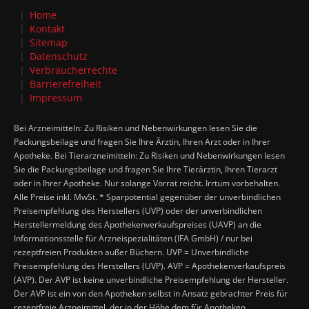
Home
Kontakt
Sitemap
Datenschutz
Verbraucherrechte
Barrierefreiheit
Impressum
Bei Arzneimitteln: Zu Risiken und Nebenwirkungen lesen Sie die
Packungsbeilage und fragen Sie Ihre Ärztin, Ihren Arzt oder in Ihrer
Apotheke. Bei Tierarzneimitteln: Zu Risiken und Nebenwirkungen lesen
Sie die Packungsbeilage und fragen Sie Ihre Tierärztin, Ihren Tierarzt
oder in Ihrer Apotheke. Nur solange Vorrat reicht. Irrtum vorbehalten.
Alle Preise inkl. MwSt. * Sparpotential gegenüber der unverbindlichen
Preisempfehlung des Herstellers (UVP) oder der unverbindlichen
Herstellermeldung des Apothekenverkaufspreises (UAVP) an die
Informationsstelle für Arzneispezialitäten (IFA GmbH) / nur bei
rezeptfreien Produkten außer Büchern. UVP = Unverbindliche
Preisempfehlung des Herstellers (UVP). AVP = Apothekenverkaufspreis
(AVP). Der AVP ist keine unverbindliche Preisempfehlung der Hersteller.
Der AVP ist ein von den Apotheken selbst in Ansatz gebrachter Preis für
rezeptfreie Arzneimittel, der in der Höhe dem für Apotheken