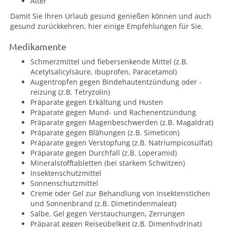
Alter
Damit Sie Ihren Urlaub gesund genießen können und auch
gesund zurückkehren, hier einige Empfehlungen für Sie.
Medikamente
Schmerzmittel und fiebersenkende Mittel (z.B.
Acetylsalicylsäure, Ibuprofen, Paracetamol)
Augentropfen gegen Bindehautentzündung oder -
reizung (z.B. Tetryzolin)
Präparate gegen Erkältung und Husten
Präparate gegen Mund- und Rachenentzündung
Präparate gegen Magenbeschwerden (z.B. Magaldrat)
Präparate gegen Blähungen (z.B. Simeticon)
Präparate gegen Verstopfung (z.B. Natriumpicosulfat)
Präparate gegen Durchfall (z.B. Loperamid)
Mineralstofftabletten (bei starkem Schwitzen)
Insektenschutzmittel
Sonnenschutzmittel
Creme oder Gel zur Behandlung von Insektenstichen
und Sonnenbrand (z.B. Dimetindenmaleat)
Salbe, Gel gegen Verstauchungen, Zerrungen
Präparat gegen Reiseübelkeit (z.B. Dimenhydrinat)