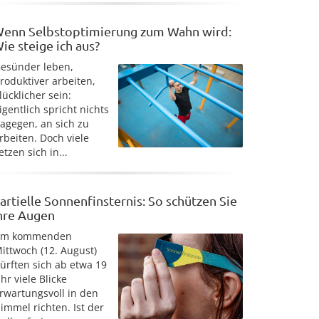
enn Selbstoptimierung zum Wahn wird:
ie steige ich aus?
esünder leben,
roduktiver arbeiten,
lücklicher sein:
igentlich spricht nichts
agegen, an sich zu
rbeiten. Doch viele
etzen sich in...
artielle Sonnenfinsternis: So schützen Sie
hre Augen
Am kommenden
ittwoch (12. August)
ürften sich ab etwa 19
hr viele Blicke
rwartungsvoll in den
immel richten. Ist der