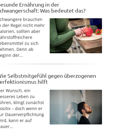
esunde Ernährung in der
chwangerschaft: Was bedeutet das?
chwangere brauchen
n der Regel nicht mehr
alorien, sollten aber
ährstoffreichere
ebensmittel zu sich
ehmen. Denn ab
eginn der...
ie Selbstmitgefühl gegen überzogenen
erfektionismus hilft
er Wunsch, ein
esseres Leben zu
ühren, klingt zunächst
ositiv – doch wenn er
ur Dauerverpflichtung
ird, kann er auf
auer...