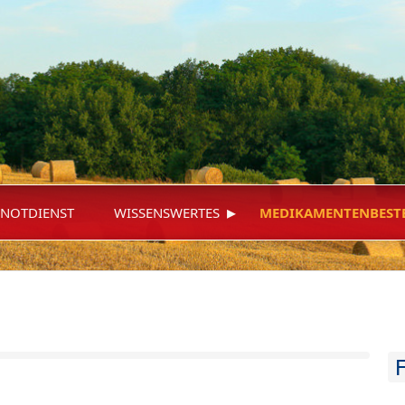
▸
NOTDIENST
WISSENSWERTES
MEDIKAMENTENBEST
F