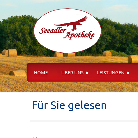
▸
▸
HOME
ÜBER UNS
LEISTUNGEN
Für Sie gelesen