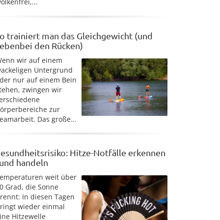
olkenfrei,...
o trainiert man das Gleichgewicht (und
ebenbei den Rücken)
enn wir auf einem
ackeligen Untergrund
der nur auf einem Bein
tehen, zwingen wir
erschiedene
örperbereiche zur
eamarbeit. Das große...
esundheitsrisiko: Hitze-Notfälle erkennen
 und handeln
emperaturen weit über
0 Grad, die Sonne
rennt: In diesen Tagen
ringt wieder einmal
ine Hitzewelle