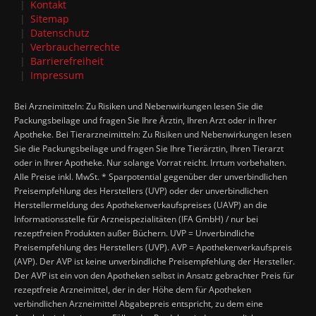
Kontakt
Sitemap
Datenschutz
Verbraucherrechte
Barrierefreiheit
Impressum
Bei Arzneimitteln: Zu Risiken und Nebenwirkungen lesen Sie die
Packungsbeilage und fragen Sie Ihre Ärztin, Ihren Arzt oder in Ihrer
Apotheke. Bei Tierarzneimitteln: Zu Risiken und Nebenwirkungen lesen
Sie die Packungsbeilage und fragen Sie Ihre Tierärztin, Ihren Tierarzt
oder in Ihrer Apotheke. Nur solange Vorrat reicht. Irrtum vorbehalten.
Alle Preise inkl. MwSt. * Sparpotential gegenüber der unverbindlichen
Preisempfehlung des Herstellers (UVP) oder der unverbindlichen
Herstellermeldung des Apothekenverkaufspreises (UAVP) an die
Informationsstelle für Arzneispezialitäten (IFA GmbH) / nur bei
rezeptfreien Produkten außer Büchern. UVP = Unverbindliche
Preisempfehlung des Herstellers (UVP). AVP = Apothekenverkaufspreis
(AVP). Der AVP ist keine unverbindliche Preisempfehlung der Hersteller.
Der AVP ist ein von den Apotheken selbst in Ansatz gebrachter Preis für
rezeptfreie Arzneimittel, der in der Höhe dem für Apotheken
verbindlichen Arzneimittel Abgabepreis entspricht, zu dem eine