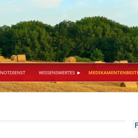
▸
NOTDIENST
WISSENSWERTES
MEDIKAMENTENBEST
F