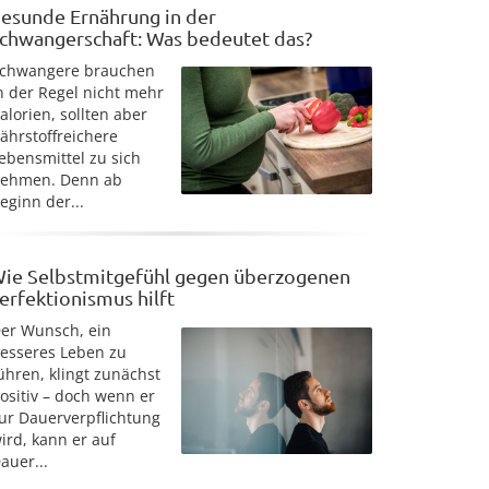
esunde Ernährung in der
chwangerschaft: Was bedeutet das?
chwangere brauchen
n der Regel nicht mehr
alorien, sollten aber
ährstoffreichere
ebensmittel zu sich
ehmen. Denn ab
eginn der...
ie Selbstmitgefühl gegen überzogenen
erfektionismus hilft
er Wunsch, ein
esseres Leben zu
ühren, klingt zunächst
ositiv – doch wenn er
ur Dauerverpflichtung
ird, kann er auf
auer...