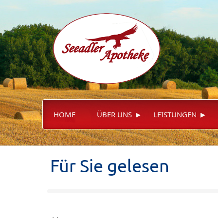
▸
▸
HOME
ÜBER UNS
LEISTUNGEN
Für Sie gelesen