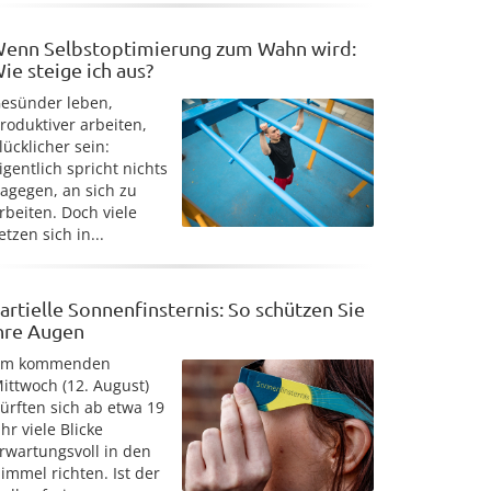
enn Selbstoptimierung zum Wahn wird:
ie steige ich aus?
esünder leben,
roduktiver arbeiten,
lücklicher sein:
igentlich spricht nichts
agegen, an sich zu
rbeiten. Doch viele
etzen sich in...
artielle Sonnenfinsternis: So schützen Sie
hre Augen
Am kommenden
ittwoch (12. August)
ürften sich ab etwa 19
hr viele Blicke
rwartungsvoll in den
immel richten. Ist der