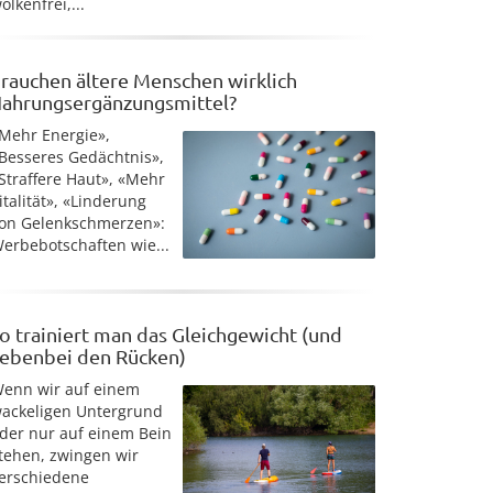
olkenfrei,...
rauchen ältere Menschen wirklich
ahrungsergänzungsmittel?
Mehr Energie»,
Besseres Gedächtnis»,
Straffere Haut», «Mehr
italität», «Linderung
on Gelenkschmerzen»:
erbebotschaften wie...
o trainiert man das Gleichgewicht (und
ebenbei den Rücken)
enn wir auf einem
ackeligen Untergrund
der nur auf einem Bein
tehen, zwingen wir
erschiedene