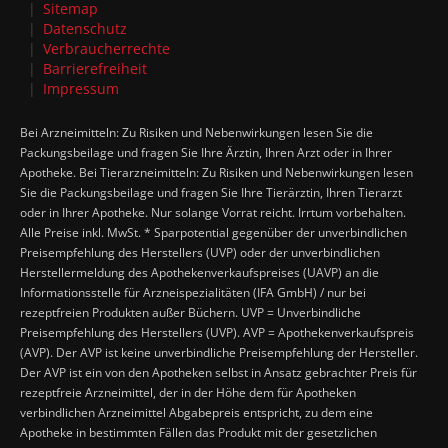
Sitemap
Datenschutz
Verbraucherrechte
Barrierefreiheit
Impressum
Bei Arzneimitteln: Zu Risiken und Nebenwirkungen lesen Sie die
Packungsbeilage und fragen Sie Ihre Ärztin, Ihren Arzt oder in Ihrer
Apotheke. Bei Tierarzneimitteln: Zu Risiken und Nebenwirkungen lesen
Sie die Packungsbeilage und fragen Sie Ihre Tierärztin, Ihren Tierarzt
oder in Ihrer Apotheke. Nur solange Vorrat reicht. Irrtum vorbehalten.
Alle Preise inkl. MwSt. * Sparpotential gegenüber der unverbindlichen
Preisempfehlung des Herstellers (UVP) oder der unverbindlichen
Herstellermeldung des Apothekenverkaufspreises (UAVP) an die
Informationsstelle für Arzneispezialitäten (IFA GmbH) / nur bei
rezeptfreien Produkten außer Büchern. UVP = Unverbindliche
Preisempfehlung des Herstellers (UVP). AVP = Apothekenverkaufspreis
(AVP). Der AVP ist keine unverbindliche Preisempfehlung der Hersteller.
Der AVP ist ein von den Apotheken selbst in Ansatz gebrachter Preis für
rezeptfreie Arzneimittel, der in der Höhe dem für Apotheken
verbindlichen Arzneimittel Abgabepreis entspricht, zu dem eine
Apotheke in bestimmten Fällen das Produkt mit der gesetzlichen