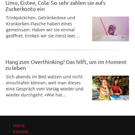
Limo, Eistee, Cola: So sehr zahlen sie aufs
Zuckerkonto ein
Trinkpäckchen, Getränkedose und
Kronkorken-Flasche haben eines
gemeinsam: Haben wir sie einmal
geöffnet, trinken wir sie meist leer....
Hang zum Overthinking? Das hilft, um im Moment
zu leben
Sich abends im Bett wälzen und nicht
einschlafen können, weil man dieses
eine Gespräch vom Vortag wieder und
wieder durchgeht: «Wie hat...
Home
Kontakt